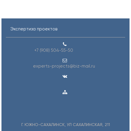
Экспертиза проектов
+7 (908) 504-55-50
experts-projects@biz-mail.ru
Г. ЮЖНО-САХАЛИНСК, УЛ САХАЛИНСКАЯ, 211