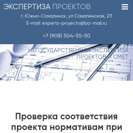
ЭКСПЕРТИЗА
ПРОЕКТОВ
г. Южно-Сахалинск, ул Сахалинская, 211
E-mail: experts-projects@biz-mail.ru
+7 (908) 504-55-50
НЕГОСУДАРСТВЕННАЯ ЭКСПЕРТИЗА
ПРОЕКТОВ И СМЕТ
Проверка соответствия
проекта нормативам при